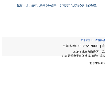
鼠标一点，便可以购买各种图书，学习我们为您精心安排的教程。
关于我们
-
友情链
出版社总机：010-62978181 | 客
地址：北京市海淀区中关村大
北京希望电子出版社版权所有 京ICP备
北京中科希