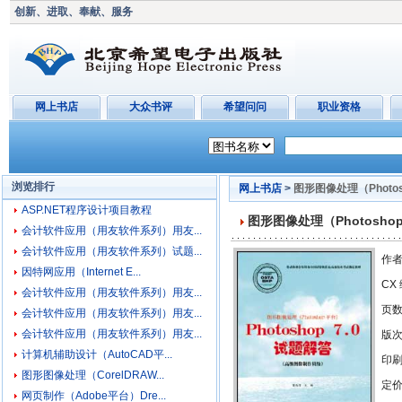
创新、进取、奉献、服务
网上书店
大众书评
希望问问
职业资格
浏览排行
网上书店
>
图形图像处理（Photos
ASP.NET程序设计项目教程
图形图像处理（Photosho
会计软件应用（用友软件系列）用友...
会计软件应用（用友软件系列）试题...
作者
因特网应用（Internet E...
CX
会计软件应用（用友软件系列）用友...
页数
会计软件应用（用友软件系列）用友...
会计软件应用（用友软件系列）用友...
版
计算机辅助设计（AutoCAD平...
印
图形图像处理（CorelDRAW...
定价
网页制作（Adobe平台）Dre...