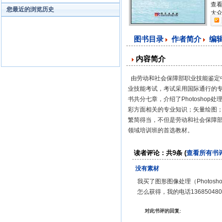
查看
您最近的浏览历史
大众
图书目录
作者简介
编
内容简介
由劳动和社会保障部职业技能鉴定
业技能考试，考试采用国际通行的
书共分七章，介绍了Photoshop
彩方面相关的专业知识；矢量绘图；
繁简得当，不但是劳动和社会保障
领域培训班的首选教材。
读者评论：共9条 (
查看所有书
没有素材
我买了图形图像处理（Photosh
怎么获得，我的电话13685048015，
对此书评的回复: