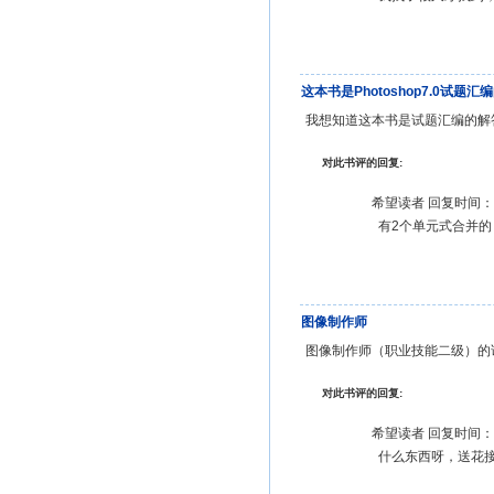
这本书是Photoshop7.0试题
我想知道这本书是试题汇编的解答
对此书评的回复:
希望读者 回复时间：20
有2个单元式合并的
图像制作师
图像制作师（职业技能二级）的试
对此书评的回复:
希望读者 回复时间：20
什么东西呀，送花接