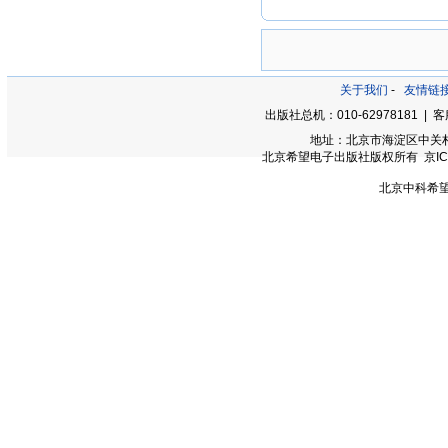
关于我们
-
友情链
出版社总机：010-62978181 | 客服
地址：北京市海淀区中关村大街
北京希望电子出版社版权所有 京ICP备0
北京中科希