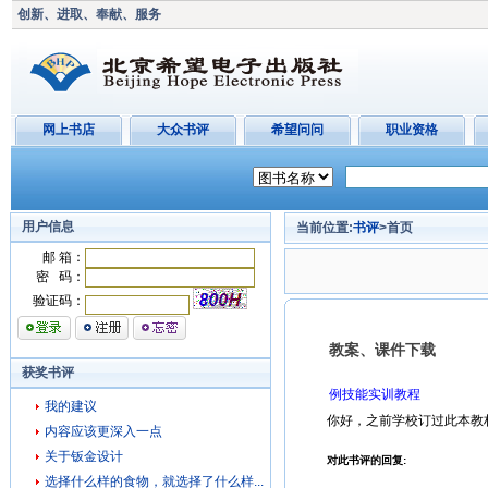
创新、进取、奉献、服务
网上书店
大众书评
希望问问
职业资格
用户信息
当前位置:
书评
>首页
邮 箱：
密 码：
验证码：
教案、课件下载
获奖书评
例技能实训教程
我的建议
你好，之前学校订过此本教
内容应该更深入一点
关于钣金设计
对此书评的回复:
选择什么样的食物，就选择了什么样...