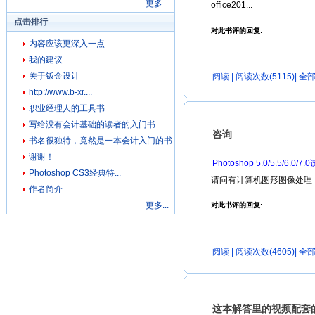
更多...
office201...
点击排行
对此书评的回复:
内容应该更深入一点
我的建议
关于钣金设计
阅读
| 阅读次数(5115)|
全部
http://www.b-xr....
职业经理人的工具书
写给没有会计基础的读者的入门书
咨询
书名很独特，竟然是一本会计入门的书
谢谢！
Photoshop 5.0/5.5/6.0/
Photoshop CS3经典特...
请问有计算机图形图像处理（P
作者简介
更多...
对此书评的回复:
阅读
| 阅读次数(4605)|
全部
这本解答里的视频配套