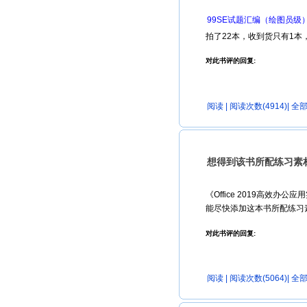
99SE试题汇编（绘图员级
拍了22本，收到货只有1本，
对此书评的回复:
阅读
| 阅读次数(4914)|
全部
想得到该书所配练习素
《Office 2019高
能尽快添加这本书所配练习素
对此书评的回复:
阅读
| 阅读次数(5064)|
全部