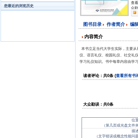
查看
您最近的浏览历史
众勘
图书目录
作者简介
编
内容简介
本书立足当代大学生实际，主要从
仪、语言礼仪、校园礼仪、社交礼
学习礼仪知识。书中每章内容由学
读者评论：共0条 (
查看所有书
大众勘误：共0条
位
（第几页或光盘文件
描
（文字错误或概念性能问