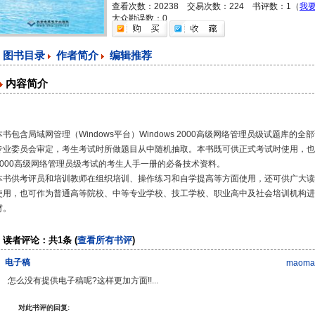
查看次数：20238 交易次数：224 书评数：1（
我
大众勘误数：0
图书目录
作者简介
编辑推荐
内容简介
本书包含局域网管理（Windows平台）Windows 2000高级网络管理员级试题库
专业委员会审定，考生考试时所做题目从中随机抽取。本书既可供正式考试时使用，也可
2000高级网络管理员级考试的考生人手一册的必备技术资料。
本书供考评员和培训教师在组织培训、操作练习和自学提高等方面使用，还可供广大读
使用，也可作为普通高等院校、中等专业学校、技工学校、职业高中及社会培训机构进
材。
读者评论：共1条 (
查看所有书评
)
电子稿
maoma
怎么没有提供电子稿呢?这样更加方面!!...
对此书评的回复: