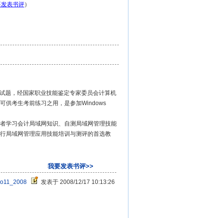
要发表书评
）
的全部试题，经国家职业技能鉴定专家委员会计算机
供考生考前练习之用，是参加Windows
者学习会计局域网知识、自测局域网管理技能
行局域网管理应用技能培训与测评的首选教
我要发表书评>>
o11_2008
发表于 2008/12/17 10:13:26