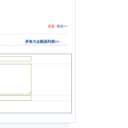
回复
阅读>>
所有大众勘误列表>>