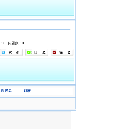
数：0
问题数：0
下页
尾页
跳转