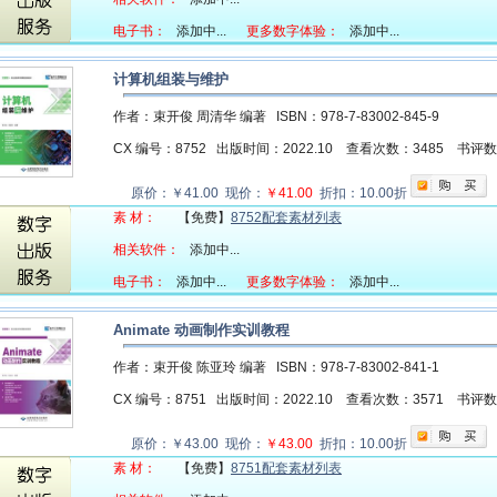
电子书：
添加中...
更多数字体验：
添加中...
计算机组装与维护
作者：束开俊 周清华 编著
ISBN：978-7-83002-845-9
CX 编号：8752
出版时间：2022.10
查看次数：3485
书评
原价：￥41.00 现价：
￥41.00
折扣：10.00折
素 材：
【免费】
8752配套素材列表
相关软件：
添加中...
电子书：
添加中...
更多数字体验：
添加中...
Animate 动画制作实训教程
作者：束开俊 陈亚玲 编著
ISBN：978-7-83002-841-1
CX 编号：8751
出版时间：2022.10
查看次数：3571
书评
原价：￥43.00 现价：
￥43.00
折扣：10.00折
素 材：
【免费】
8751配套素材列表