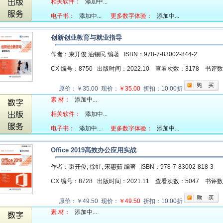
相关软件：
添加中...
电子书：
添加中...
更多数字体验：
添加中...
创新创业教育与就业指导
作者：束开俊 油锡民 编著
ISBN：978-7-83002-844-2
CX 编号：8750
出版时间：2022.10
查看次数：3178
书评
原价：￥35.00 现价：
￥35.00
折扣：10.00折
素 材：
添加中...
相关软件：
添加中...
电子书：
添加中...
更多数字体验：
添加中...
Office 2019高效办公应用实战
作者：束开俊, 徐虹, 宋惠茹 编著
ISBN：978-7-83002-818-3
CX 编号：8728
出版时间：2021.11
查看次数：5047
书评
原价：￥49.50 现价：
￥49.50
折扣：10.00折
素 材：
添加中...