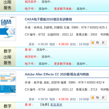
相关软件：
添加中...
电子书：
添加中...
更多数字体验：
添加中...
CAXA电子图板2016项目实训教程
作者：张冉佳, 刘静凯, 刘黎阳 主编
ISBN：978-7-83002-825-
CX 编号：8732
出版时间：2021.12
查看次数：2932
书评
原价：￥39.00 现价：
￥39.00
折扣：10.00折
素 材：
添加中...
相关软件：
添加中...
电子书：
添加中...
更多数字体验：
添加中...
Adobe After Effects CC 2020影视合成与特效
作者：束开俊, 徐虹, 洪邵华 编著
ISBN：978-7-83002-832-9
CX 编号：8734
出版时间：2021.12
查看次数：3713
书评
原价：￥39.50 现价：
￥39.50
折扣：10.00折
素 材：
【免费】
配套素材