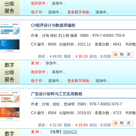
相关软件：
添加中...
电子书：
添加中...
更多数字体验：
添加中...
C#程序设计与数据库编程
作者：沙旭 徐虹 刘上朝 编著
ISBN：978-7-83002-750-6
CX 编号：8656
出版时间：2021.11
查看次数：4641
书评
原价：￥49.00 现价：
￥39.20
折扣：8.00折
素 材：
添加中...
相关软件：
添加中...
电子书：
添加中...
更多数字体验：
添加中...
广告设计材料与工艺实用教程
作者：沙旭，徐虹，曾淑明
ISBN：978-7-83002-670-7
CX 编号：8564
出版时间：2019.03
查看次数：4723
书评
原价：￥32.00 现价：
￥25.60
折扣：8.00折
素 材：
【免费】
8564CD