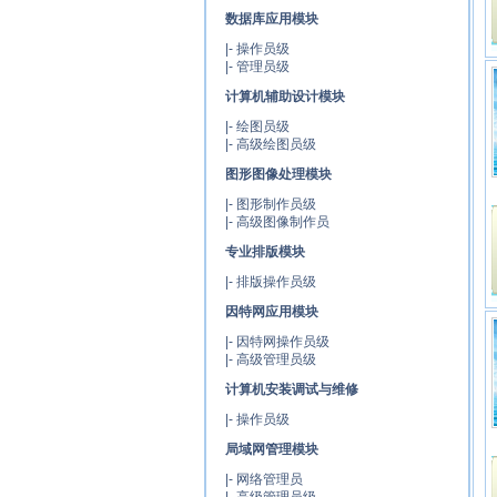
数据库应用模块
|-
操作员级
|-
管理员级
计算机辅助设计模块
|-
绘图员级
|-
高级绘图员级
图形图像处理模块
|-
图形制作员级
|-
高级图像制作员
专业排版模块
|-
排版操作员级
因特网应用模块
|-
因特网操作员级
|-
高级管理员级
计算机安装调试与维修
|-
操作员级
局域网管理模块
|-
网络管理员