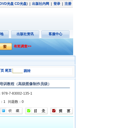
DVD光盘
CD光盘
)
|
出版社内网
|
登录
|
注册
地
出版社资讯
客服中心
有奖调查>>
下页
尾页
跳转
业技能培训教程（高级图像制作员级）
：978-7-83002-135-1
数：1
问题数：0