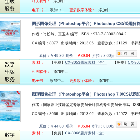
相关软件：
添加中...
电子书：
添加中...
更多数字体验：
添加中...
图形图像处理（Photoshop平台）Photoshop CS5试
作者：肖松岭、豆玉杰 编写
ISBN：978-7-83002-084-2
CX 编号：8077
出版时间：2013.06
查看次数：21129
书评
原价：￥49.80 现价：
￥39.84
折扣：8.00折
素 材：
【免费】
CX-8053题库素材（全）
【免费】
CX-8
相关软件：
添加中...
电子书：
添加中...
更多数字体验：
添加中...
图形图像处理（Photoshop平台）Photoshop 7.0/C
作者：国家职业技能鉴定专家委员会计算机专业委员会 编写
ISB
CX 编号：8066
出版时间：2013.02
查看次数：14972
书评
原价：￥44.80 现价：
￥35.84
折扣：8.00折
素 材：
【免费】
CX-8066题库素材（全）