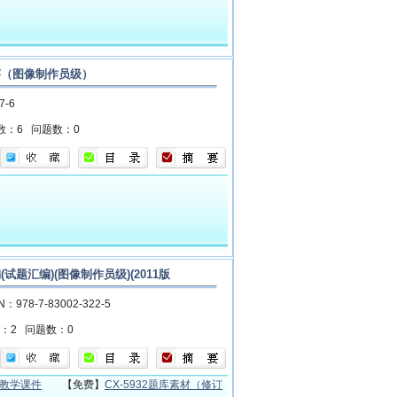
题解答（图像制作员级）
57-6
数：6
问题数：0
(试题汇编)(图像制作员级)(2011版
N：978-7-83002-322-5
数：2
问题数：0
32教学课件
【免费】
CX-5932题库素材（修订