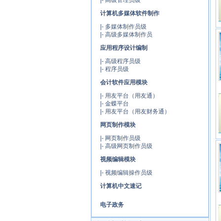
|-
高级管理员级
计算机多媒体软件制作
|-
多媒体制作员级
|-
高级多媒体制作员
应用程序设计编制
|-
高级程序员级
|-
程序员级
会计软件应用模块
|-
用友平台（用友通）
|-
金蝶平台
|-
用友平台（用友财务通）
网页制作模块
|-
网页制作员级
|-
高级网页制作员级
视频编辑模块
|-
视频编辑操作员级
计算机中文速记
电子政务