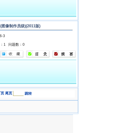
(图像制作员级)(2011版)
26-3
数：1
问题数：0
下页
尾页
跳转