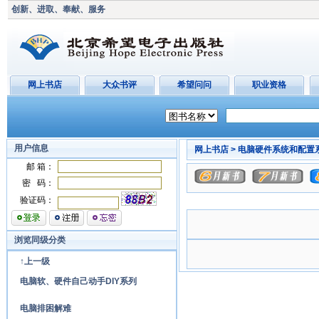
创新、进取、奉献、服务
网上书店
大众书评
希望问问
职业资格
用户信息
网上书店 >
电脑硬件系统和配置系
邮 箱：
密 码：
验证码：
浏览同级分类
↑上一级
电脑软、硬件自己动手DIY系列
电脑排困解难