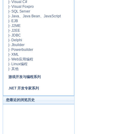
|-
Visual C#
|-
Visual Foxpro
|-
SQL Server
|-
Java、Java Bean、JavaScript
|-
EJB
|-
J2ME
|-
J2EE
|-
JDBC
|-
Delphi
|-
Jbuilder
|-
Powerbuilder
|-
XML
|-
Web应用编程
|-
Linux编程
|-
其他
游戏开发与编程系列
.NET 开发专家系列
您最近的浏览历史