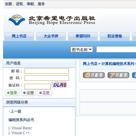
创新、进取、奉献、服务
网上书店
大众书评
希望问问
职业资格
用户信息
网上书店 >
计算机编程技术系列 
邮 箱：
密 码：
验证码：
浏览同级分类
↑上一级
编程类系列丛书
|-
Visual Basic
|-
Visual C++