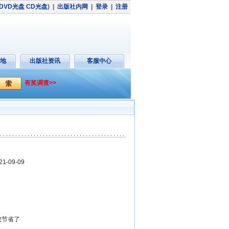
DVD光盘
CD光盘
)
|
出版社内网
|
登录
|
注册
地
出版社资讯
客服中心
有奖调查>>
-09-09
帮您节省了