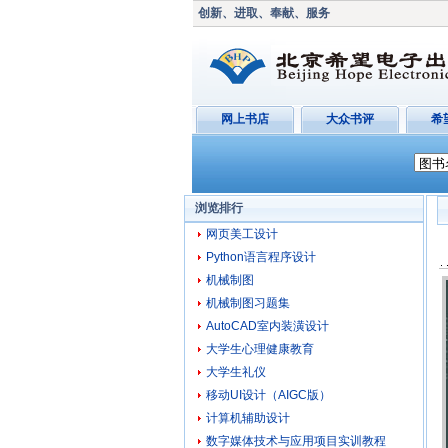
创新、进取、奉献、服务
网上书店
大众书评
希
浏览排行
网页美工设计
Python语言程序设计
机械制图
机械制图习题集
AutoCAD室内装潢设计
大学生心理健康教育
大学生礼仪
移动UI设计（AIGC版）
计算机辅助设计
数字媒体技术与应用项目实训教程