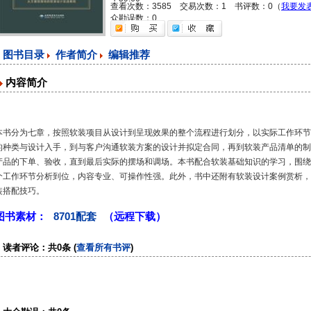
查看次数：3585 交易次数：1 书评数：0（
我要发
众勘误数：0
图书目录
作者简介
编辑推荐
内容简介
本书分为七章，按照软装项目从设计到呈现效果的整个流程进行划分，以实际工作环节
的种类与设计入手，到与客户沟通软装方案的设计并拟定合同，再到软装产品清单的制
产品的下单、验收，直到最后实际的摆场和调场。本书配合软装基础知识的学习，围绕
个工作环节分析到位，内容专业、可操作性强。此外，书中还附有软装设计案例赏析，
装搭配技巧。
图书素材：
8701配套
（远程下载）
读者评论：共0条 (
查看所有书评
)