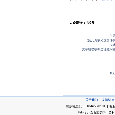
大众勘误：共0条
位
（第几页或光盘文件
描
（文字错误或概念性能问
其
关于我们
-
友情链接
出版社总机：010-62978181 | 客服
地址：北京市海淀区中关村大街