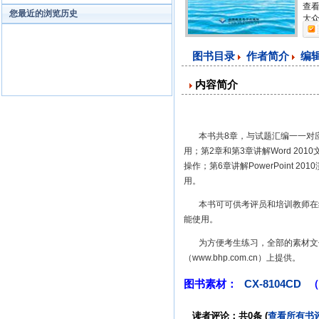
查看
您最近的浏览历史
大众
图书目录
作者简介
编
内容简介
本书共8章，与试题汇编一一对应。
用；第2章和第3章讲解Word 20
操作；第6章讲解PowerPoint
用。
本书可可供考评员和培训教师在组
能使用。
为方便考生练习，全部的素材文件
（www.bhp.com.cn）上提供。
图书素材：
CX-8104CD
（
读者评论：共0条 (
查看所有书