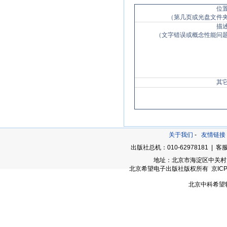
位
（第几页或光盘文件
描
（文字错误或概念性能问
其
关于我们
-
友情链接
出版社总机：010-62978181 | 客服
地址：北京市海淀区中关村大街
北京希望电子出版社版权所有 京ICP备05
北京中科希望