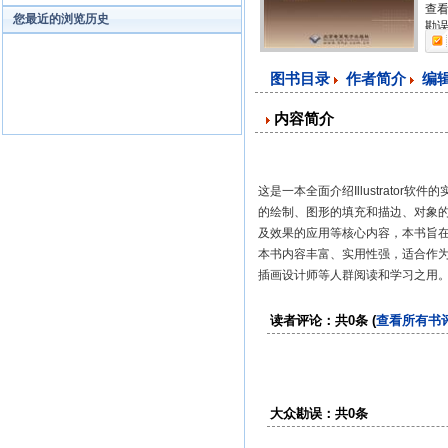
查看
您最近的浏览历史
勘误
图书目录
作者简介
编
内容简介
这是一本全面介绍Illustrat
的绘制、图形的填充和描边、对象
及效果的应用等核心内容，本书旨在帮助
本书内容丰富、实用性强，适合作
插画设计师等人群阅读和学习之用
读者评论：共0条 (
查看所有书
大众勘误：共0条