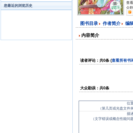
查看
您最近的浏览历史
众勘
图书目录
作者简介
编
内容简介
读者评论：共0条 (
查看所有书
大众勘误：共0条
位
（第几页或光盘文件
描
（文字错误或概念性能问