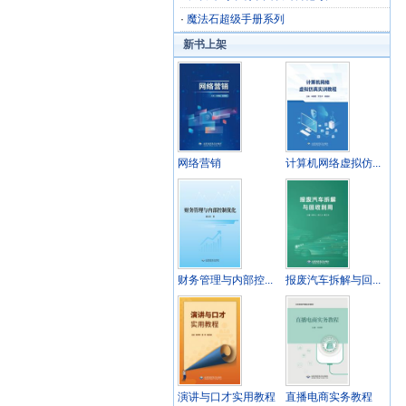
·
魔法石超级手册系列
新书上架
网络营销
计算机网络虚拟仿...
财务管理与内部控...
报废汽车拆解与回...
演讲与口才实用教程
直播电商实务教程