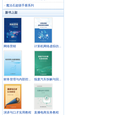
·
魔法石超级手册系列
新书上架
网络营销
计算机网络虚拟仿...
财务管理与内部控...
报废汽车拆解与回...
演讲与口才实用教程
直播电商实务教程