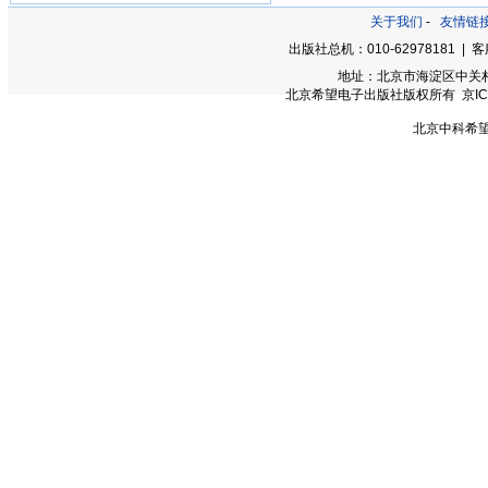
关于我们
-
友情链
出版社总机：010-62978181 | 客服
地址：北京市海淀区中关村大街
北京希望电子出版社版权所有 京ICP备0
北京中科希