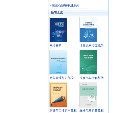
·
魔法石超级手册系列
新书上架
网络营销
计算机网络虚拟仿...
财务管理与内部控...
报废汽车拆解与回...
演讲与口才实用教程
直播电商实务教程