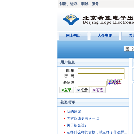
创新、进取、奉献、服务
网上书店
大众书评
希
用户信息
邮 箱：
密 码：
验证码：
获奖书评
我的建议
内容应该更深入一点
关于钣金设计
选择什么样的食物，就选择了什么样...