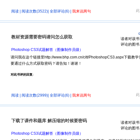
此
阅读
| 阅读次数(3522)|
全部评论(6)
|
我来说两句
教材资源需要密码请问怎么获取
读者对该书
评论的图书
Photoshop CS3试题解答（图像制作员级）
请问我在这个链接里http://www.bhp.com.cn/citt/PhotoshopCS3.
要通过什么方式获取密码？请告知！谢谢！
对此书评的回复:
此
阅读
| 阅读次数(2999)|
全部评论(6)
|
我来说两句
下载了课件和题库 解压缩的时候要密码
读者对该书
评论的图书
Photoshop CS3试题解答（图像制作员级）