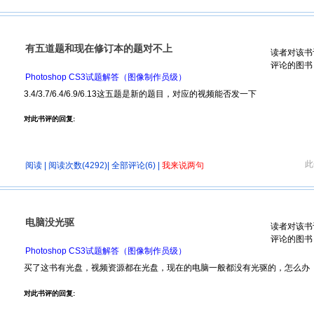
有五道题和现在修订本的题对不上
读者对该书
评论的图书
Photoshop CS3试题解答（图像制作员级）
3.4/3.7/6.4/6.9/6.13这五题是新的题目，对应的视频能否发一下
对此书评的回复:
此
阅读
| 阅读次数(4292)|
全部评论(6)
|
我来说两句
电脑没光驱
读者对该书
评论的图书
Photoshop CS3试题解答（图像制作员级）
买了这书有光盘，视频资源都在光盘，现在的电脑一般都没有光驱的，怎么办
对此书评的回复: