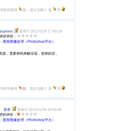
书评共获得
(
1
)，您认为呢？
送
扔
qiupeina
发表于 2017/2/19 17:40:19
评的评价：
：
图形图像处理（Photoshop平台）
aspx下载教学资源，需要密码来解压缩，老师的话，
书评共获得
(
0
)，您认为呢？
送
扔
寒寒
发表于 2015/11/30 19:09:46
评的评价：
：
图形图像处理（Photoshop平台）