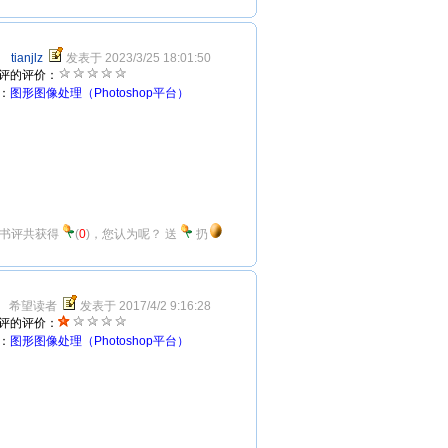
tianjlz
发表于 2023/3/25 18:01:50
评的评价：
：
图形图像处理（Photoshop平台）
书评共获得
(
0
)，您认为呢？
送
扔
希望读者
发表于 2017/4/2 9:16:28
评的评价：
：
图形图像处理（Photoshop平台）