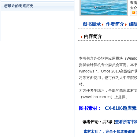
查看
您最近的浏览历史
大众
图书目录
作者简介
编
内容简介
本书包含办公软件应用模块（Window
委员会计算机专业委员会审定。本书
Windows 7、Office 2
习等方面使用，也可作为大中专院
材。
为方便考生练习，全部的题库素材
（www.bhp.com.cn）上提供。
图书素材：
CX-8106题
读者评论：共3条 (
查看所有书
素材太乱了，完全不知道哪跟哪