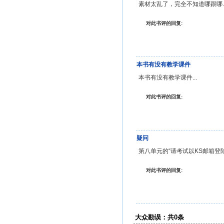
素材太乱了，完全不知道哪跟哪..
对此书评的回复:
本书有没有教学课件
本书有没有教学课件...
对此书评的回复:
疑问
第八单元的“请考试以KS邮箱登
对此书评的回复:
大众勘误：共0条