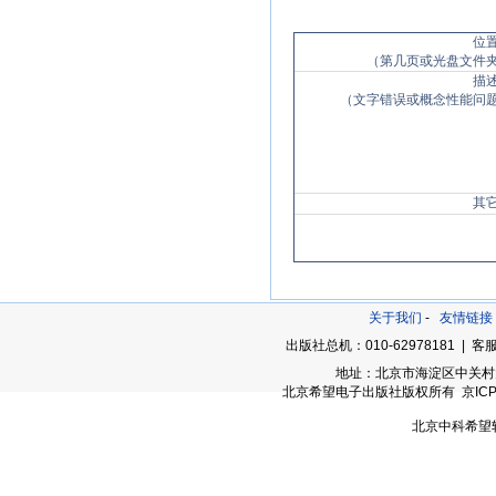
位
（第几页或光盘文件
描
（文字错误或概念性能问
其
关于我们
-
友情链接
出版社总机：010-62978181 | 客服
地址：北京市海淀区中关村大街
北京希望电子出版社版权所有 京ICP备05
北京中科希望